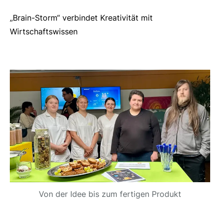
„Brain-Storm“ verbindet Kreativität mit
Wirtschaftswissen
Von der Idee bis zum fertigen Produkt