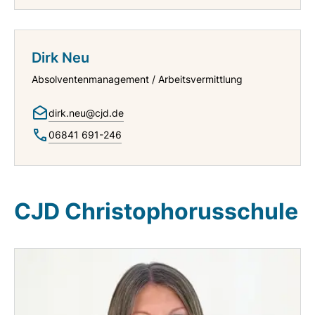
Dirk Neu
Absolventenmanagement / Arbeitsvermittlung
dirk.neu@cjd.de
06841 691-246
CJD Christophorusschule