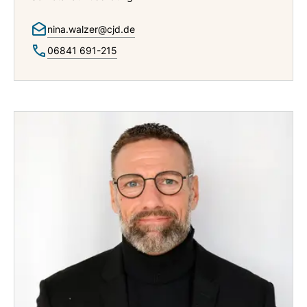
nina.walzer@cjd.de
06841 691-215