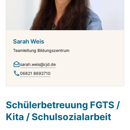
Sarah Weis
Teamleitung Bildungszentrum
sarah.weis@cjd.de
06821 8692710
Schülerbetreuung FGTS /
Kita / Schulsozialarbeit