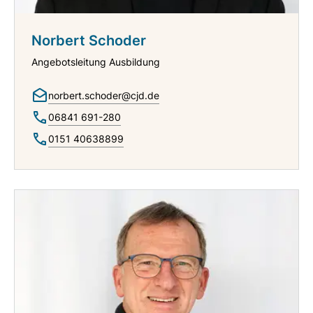
Norbert Schoder
Angebotsleitung Ausbildung
norbert.schoder@cjd.de
06841 691-280
0151 40638899