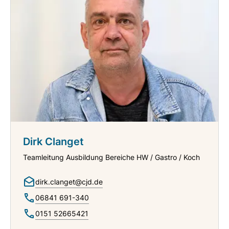
Dirk Clanget
Teamleitung Ausbildung Bereiche HW / Gastro / Koch
dirk.clanget@cjd.de
06841 691-340
0151 52665421