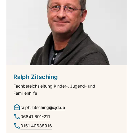
Ralph Zitsching
Fachbereichsleitung Kinder-, Jugend- und
Familienhilfe
ralph.zitsching@cjd.de
06841 691-211
0151 40638916