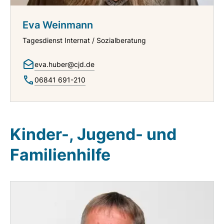
Eva Weinmann
Tagesdienst Internat / Sozialberatung
eva.huber@cjd.de
06841 691-210
Kinder-, Jugend- und
Familienhilfe