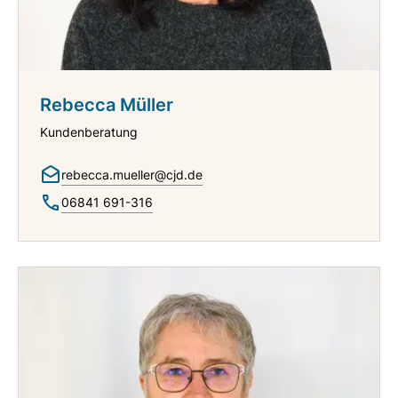
Rebecca Müller
Kundenberatung
rebecca.mueller@cjd.de
06841 691-316