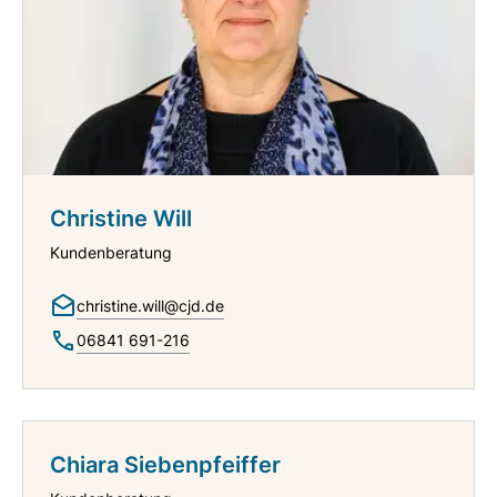
Christine Will
Kundenberatung
christine.will@cjd.de
06841 691-216
Chiara Siebenpfeiffer