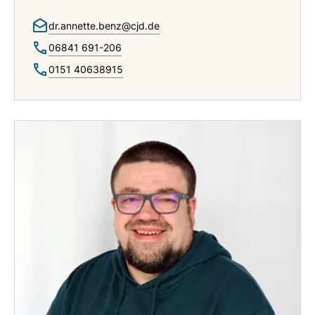
dr.annette.benz@cjd.de
06841 691-206
0151 40638915