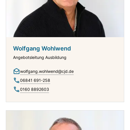
Wolfgang Wohlwend
Angebotsleitung Ausbildung
wolfgang.wohlwend@cjd.de
06841 691-258
0160 8892603