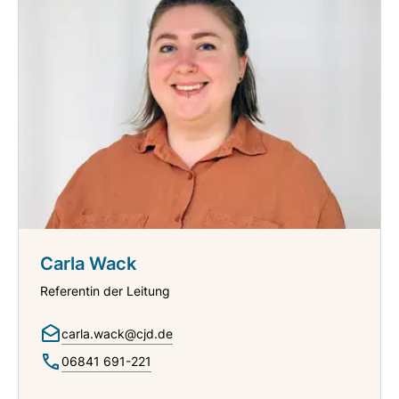
Carla Wack
Referentin der Leitung
carla.wack@cjd.de
06841 691-221