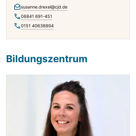
susanne.drexel@cjd.de
06841 691-451
0151 40638894
Bildungszentrum