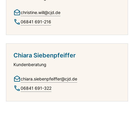
christine.will@cjd.de
06841 691-216
Chiara Siebenpfeiffer
Kundenberatung
chiara.siebenpfeiffer@cjd.de
06841 691-322