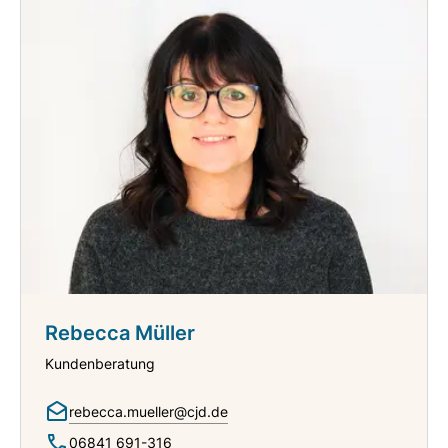
Rebecca Müller
Kundenberatung
rebecca.mueller@cjd.de
06841 691-316