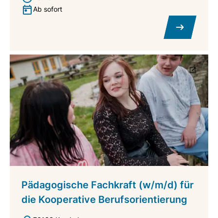
Ab sofort
Pädagogische Fachkraft (w/m/d) für
die Kooperative Berufsorientierung