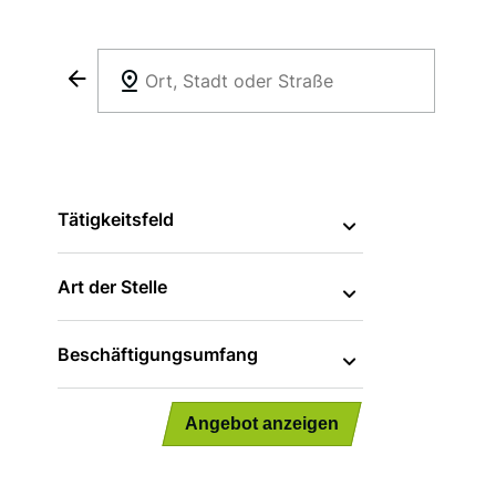
Direkt
zum
Sortieren und Filtern
Inhalt
Filter
Tätigkeitsfeld
Art der Stelle
Beschäftigungsumfang
Angebot anzeigen