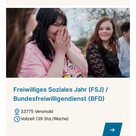
Freiwilliges Soziales Jahr (FSJ) /
Bundesfreiwilligendienst (BFD)
33775 Versmold
Vollzeit (39 Std./Woche)