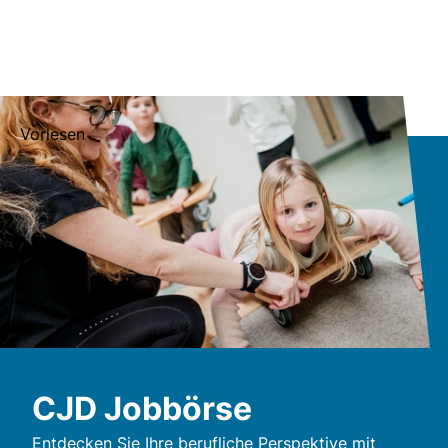
Vorlesen
CJD Jobbörse
Entdecken Sie Ihre berufliche Perspektive mit