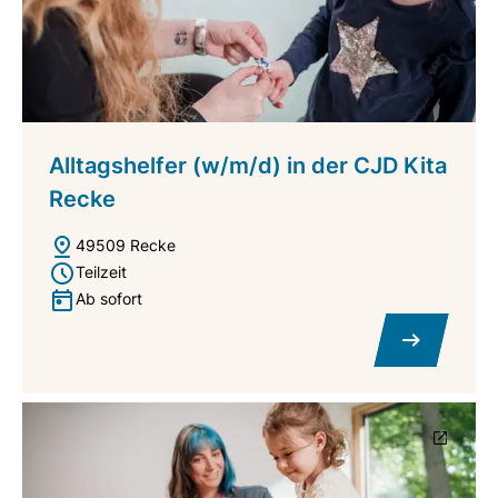
Alltagshelfer (w/m/d) in der CJD Kita
Recke
49509 Recke
Teilzeit
Ab sofort