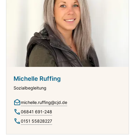
Michelle Ruffing
Sozialbegleitung
michelle.ruffing@cjd.de
06841 691-248
0151 55828227