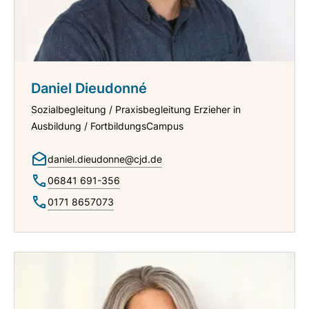
Daniel Dieudonné
Sozialbegleitung / Praxisbegleitung Erzieher in
Ausbildung / FortbildungsCampus
daniel.dieudonne@cjd.de
06841 691-356
0171 8657073