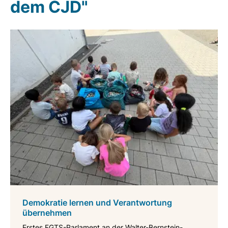
dem CJD"
Demokratie lernen und Verantwortung
übernehmen
Erstes FGTS-Parlament an der Walter-Bernstein-