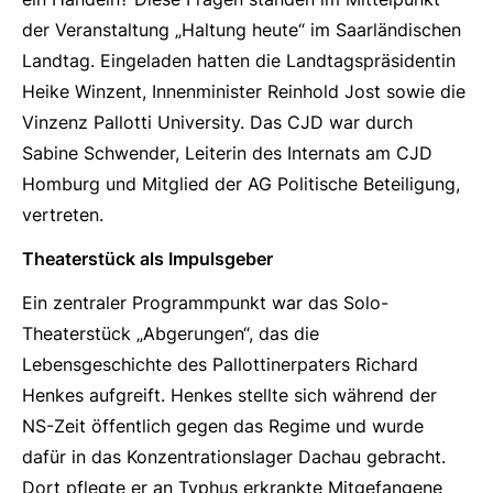
der Veranstaltung „Haltung heute“ im Saarländischen
Landtag. Eingeladen hatten die Landtagspräsidentin
Heike Winzent, Innenminister Reinhold Jost sowie die
Vinzenz Pallotti University. Das CJD war durch
Sabine Schwender, Leiterin des Internats am CJD
Homburg und Mitglied der AG Politische Beteiligung,
vertreten.
Theaterstück als Impulsgeber
Ein zentraler Programmpunkt war das Solo-
Theaterstück „Abgerungen“, das die
Lebensgeschichte des Pallottinerpaters Richard
Henkes aufgreift. Henkes stellte sich während der
NS-Zeit öffentlich gegen das Regime und wurde
dafür in das Konzentrationslager Dachau gebracht.
Dort pflegte er an Typhus erkrankte Mitgefangene