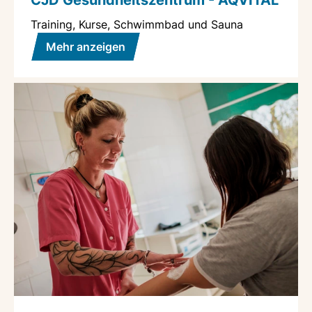
CJD Gesundheitszentrum - AQVITAL
Training, Kurse, Schwimmbad und Sauna
Mehr anzeigen