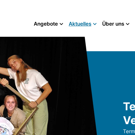
Angebote
Aktuelles
Über uns
Te
Ve
Term