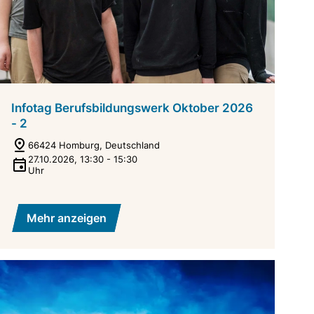
Infotag Berufsbildungswerk Oktober 2026
- 2
66424 Homburg, Deutschland
27.10.2026
,
13:30
-
15:30
Uhr
Mehr anzeigen