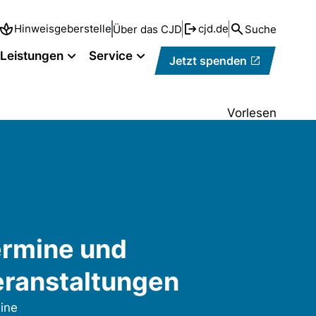
Hinweisgeberstelle
cjd.de
Über das CJD
Suche
Leistungen
Service
Jetzt spenden
Vorlesen
rmine und
ranstaltungen
ine