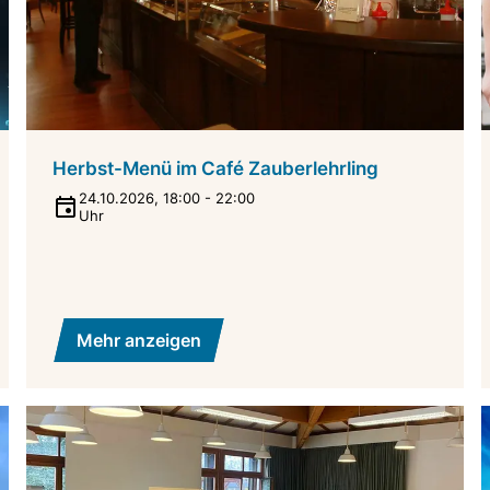
Herbst-Menü im Café Zauberlehrling
24.10.2026
,
18:00
-
22:00
Uhr
Mehr anzeigen