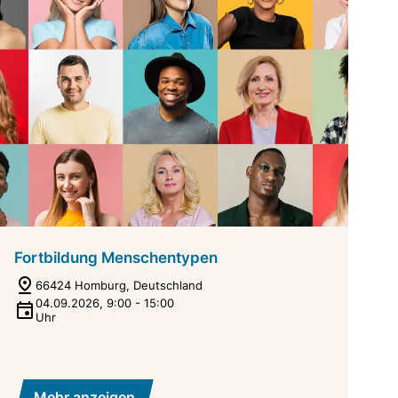
Fortbildung Menschentypen
66424 Homburg, Deutschland
04.09.2026
,
9:00
-
15:00
Uhr
Mehr anzeigen