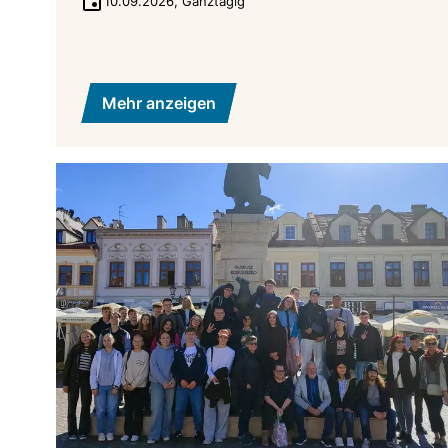
10.09.2026
,
Ganztägig
Mehr anzeigen