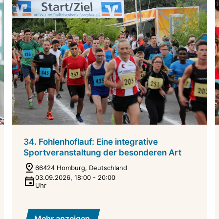
34. Fohlenhoflauf: Eine integrative
Sportveranstaltung der besonderen Art
66424 Homburg, Deutschland
03.09.2026
,
18:00
-
20:00
Uhr
Mehr anzeigen