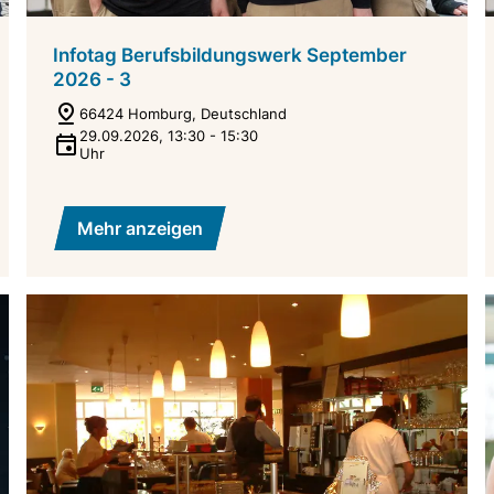
Infotag Berufsbildungswerk September
2026 - 3
66424 Homburg, Deutschland
29.09.2026
,
13:30
-
15:30
Uhr
Mehr anzeigen