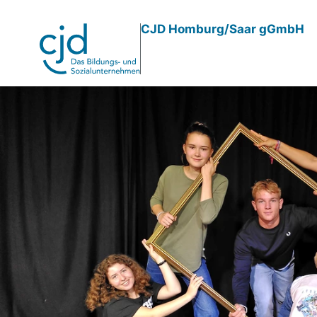
Direkt
CJD Homburg/Saar gGmbH
zum
Inhalt