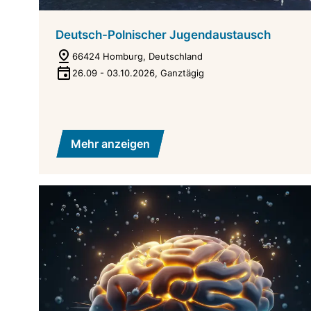
Deutsch-Polnischer Jugendaustausch
66424 Homburg, Deutschland
26.09
-
03.10.2026
,
Ganztägig
Mehr anzeigen