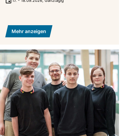
17.
-
18.09.2026
,
Ganztägig
Mehr anzeigen