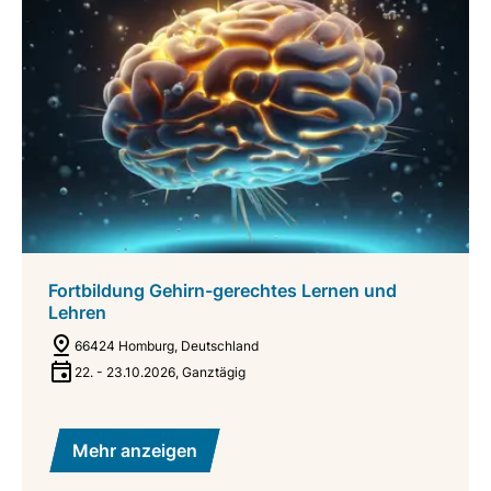
Fortbildung Gehirn-gerechtes Lernen und
Lehren
66424 Homburg, Deutschland
22.
-
23.10.2026
,
Ganztägig
Mehr anzeigen