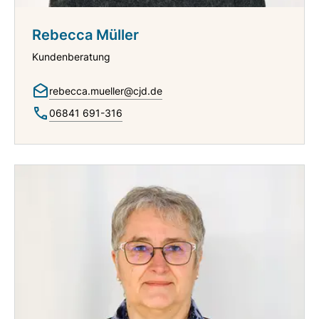
Rebecca Müller
Kundenberatung
rebecca.mueller@cjd.de
06841 691-316