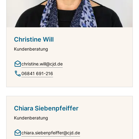
Christine Will
Kundenberatung
christine.will@cjd.de
06841 691-216
Chiara Siebenpfeiffer
Kundenberatung
chiara.siebenpfeiffer@cjd.de