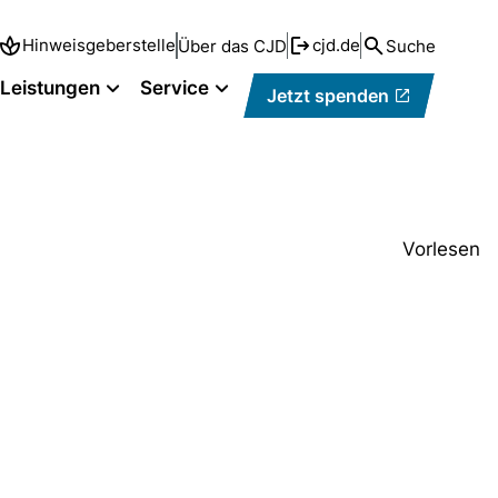
Hinweisgeberstelle
cjd.de
Über das CJD
Suche
Leistungen
Service
Jetzt spenden
Vorlesen