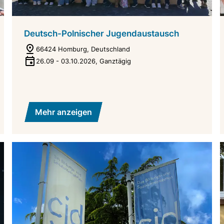
Deutsch-Polnischer Jugendaustausch
66424 Homburg, Deutschland
26.09
-
03.10.2026
,
Ganztägig
Mehr anzeigen