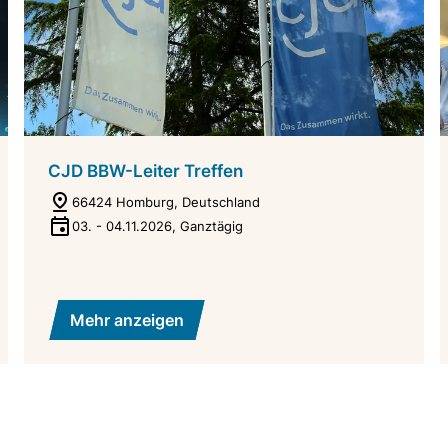
CJD BBW-Leiter Treffen
66424 Homburg, Deutschland
03.
-
04.11.2026
,
Ganztägig
Mehr anzeigen