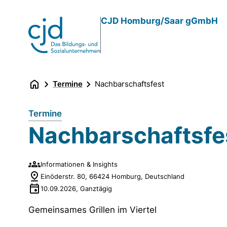
Direkt
CJD Homburg/Saar gGmbH
zum
Inhalt
Termine
Nachbarschaftsfest
Termine
Nachbarschaftsfe
Informationen & Insights
Einöderstr. 80, 66424 Homburg, Deutschland
10.09.2026
,
Ganztägig
Gemeinsames Grillen im Viertel