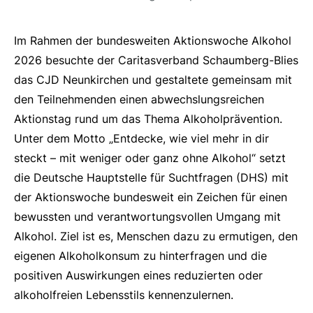
Im Rahmen der bundesweiten Aktionswoche Alkohol
2026 besuchte der Caritasverband Schaumberg-Blies
das CJD Neunkirchen und gestaltete gemeinsam mit
den Teilnehmenden einen abwechslungsreichen
Aktionstag rund um das Thema Alkoholprävention.
Unter dem Motto „Entdecke, wie viel mehr in dir
steckt – mit weniger oder ganz ohne Alkohol“ setzt
die Deutsche Hauptstelle für Suchtfragen (DHS) mit
der Aktionswoche bundesweit ein Zeichen für einen
bewussten und verantwortungsvollen Umgang mit
Alkohol. Ziel ist es, Menschen dazu zu ermutigen, den
eigenen Alkoholkonsum zu hinterfragen und die
positiven Auswirkungen eines reduzierten oder
alkoholfreien Lebensstils kennenzulernen.