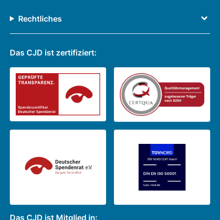
Rechtliches
Das CJD ist zertifiziert:
Das CJD ist Mitglied in: